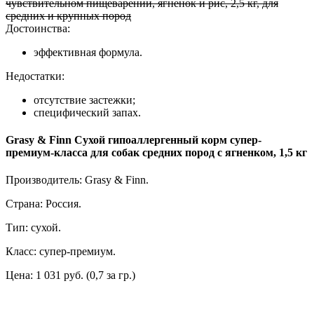
чувствительном пищеварении, ягненок и рис, 2,5 кг, для
средних и крупных пород
Достоинства:
эффективная формула.
Недостатки:
отсутствие застежки;
специфический запах.
Grasy & Finn Сухой гипоаллергенный корм супер-
премиум-класса для собак средних пород с ягненком, 1,5 кг
Производитель: Grasy & Finn.
Страна: Россия.
Тип: сухой.
Класс: супер-премиум.
Цена: 1 031 руб. (0,7 за гр.)