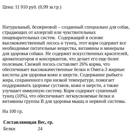
Цена: 11 910 руб. (0,99 за гр.)
Натуральный, беззерновой – созданный специально для собак,
страдающих от аллергий или чувствительных
пищеварительных систем. Содержащий в основе
высококачественный лосось и тунец, этот корм содержит все
необходимые питательные вещества, витамины и минералы
для здоровья собаки. Не содержит искусственных красителей,
ароматизаторов и консервантов, что делает его еще более
полезным. Свежий лосось составляет 26% корма, что
обеспечивает высококачественные белки и Омега-3 жирные
кислоты для здоровья кожи и шерсти. Содержание рыбьего
жира, сохраненного при низкой температуре, помогает
поддерживать здоровье суставов, кожи и шерсти, а также
улучшает иммунную систему. Корм содержит сушенный
тунец (10%), что обеспечивает легкоусвояемые белки и
витамины группы B для здоровья мышц и нервной системы.
На 100 гр.
Составляющая
Вес, гр.
Белки
24