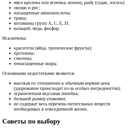
мясо кролика или ягненка, конину, рыбу (судак, лосось);
овощи и рис;
насыщенные аминокислоты;
травы;
витамины групп A, C, E, D;
кальций, медь, фосфор.
Исключены:
красители (яйца, тропические фрукты);
протеины;
глютены;
ненасыщенные жиры.
Основными недостатками являются:
высокая по отношению к обычным кормам цена
(удорожание происходит из-за особых ингредиентов);
ограниченная вкусовая линейка;
большой размер упаковки;
не содержат весь перечень питательных веществ
необходимых в повседневной жизни.
Советы по выбору