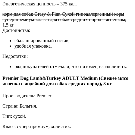
Энергетическая ценность – 375 кал.
корм для собак Grasy & Finn Сухой гипоаллергенный корм
супер-премиум-класса для собак средних пород с ягненком,
1,5 кг
Достоинства:
сбалансированный состав;
удобная упаковка.
Недостатки:
ряд покупателей отмечали, что питомец начал линять.
Premier Dog Lamb&Turkey ADULT Medium (Свежее мясо
ягненка с индейкой для собак средних пород), 3 кг
Производитель: Premier.
Страна: Бельгия.
Тип: сухой.
Класс: супер-премиум, холистик.