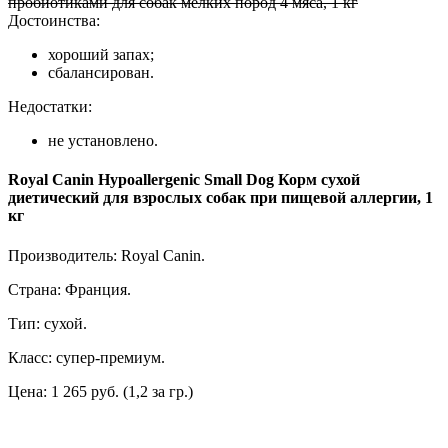
пробиотиками для собак мелких пород 4 мяса, 1 кг
Достоинства:
хороший запах;
сбалансирован.
Недостатки:
не установлено.
Royal Canin Hypoallergenic Small Dog Корм сухой
диетический для взрослых собак при пищевой аллергии, 1
кг
Производитель: Royal Canin.
Страна: Франция.
Тип: сухой.
Класс: супер-премиум.
Цена: 1 265 руб. (1,2 за гр.)