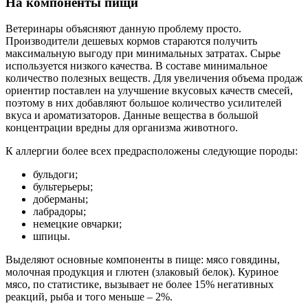
На компоненты пищи
Ветеринары объясняют данную проблему просто.
Производители дешевых кормов стараются получить
максимальную выгоду при минимальных затратах. Сырье
используется низкого качества. В составе минимальное
количество полезных веществ. Для увеличения объема продаж
ориентир поставлен на улучшение вкусовых качеств смесей,
поэтому в них добавляют большое количество усилителей
вкуса и ароматизаторов. Данные вещества в большой
концентрации вредны для организма животного.
К аллергии более всех предрасположены следующие породы:
бульдоги;
бультерьеры;
доберманы;
лабрадоры;
немецкие овчарки;
шпицы.
Выделяют основные компоненты в пище: мясо говядины,
молочная продукция и глютен (злаковый белок). Куриное
мясо, по статистике, вызывает не более 15% негативных
реакций, рыба и того меньше – 2%.