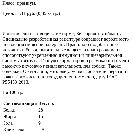
Класс: премиум.
Цена: 3 511 руб. (0,35 за гр.)
Изготовлено на заводе «Лимкорм», Белгородская область.
Специально разработанная рецептура сокращает вероятность
появления пищевой аллергии. Правильно подобранные
источники белка, питательные вещества и микроэлементы
способствуют укреплению иммунной и пищеварительной
системы питомца. Гранулы корма хорошо размокают и имеют
высокую вкусовую привлекательность для собаки. Также
содержит Омега 3 и 6, которые улучшат состояние шерсти и
кожи. Изготовлен по государственному стандарту ГОСТ
Р55453-2013.
На 100 гр.
Составляющая
Вес, гр.
Белки
28
Жиры
15
Зола
9
Клетчатка
2.5