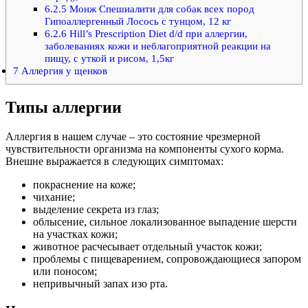
6.2.5
Монж Спешиалити для собак всех пород
Гипоаллергенный Лосось с тунцом, 12 кг
6.2.6
Нill’s Prescription Diet d/d при аллергии,
заболеваниях кожи и неблагоприятной реакции на
пищу, с уткой и рисом, 1,5кг
7
Аллергия у щенков
Типы аллергии
Аллергия в нашем случае – это состояние чрезмерной
чувствительности организма на компоненты сухого корма.
Внешне выражается в следующих симптомах:
покраснение на коже;
чихание;
выделение секрета из глаз;
облысение, сильное локализованное выпадение шерсти
на участках кожи;
животное расчесывает отдельный участок кожи;
проблемы с пищеварением, сопровождающиеся запором
или поносом;
непривычный запах изо рта.