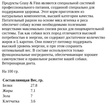
Продукты Grasy & Finn являются специальной системой
профессионального питания, созданной специально для
поддержания здоровья. Этот корм приготовлен из
натуральных компонентов, высшей категории качества.
Питательный рацион на основе мяса ягненка и риса
обеспечит собаку всеми необходимыми полезными
веществами максимально снизив риски для пищеварительной
системы. Так как собаки всех пород отличаются высокой
потребностью в энергии, он содержит достаточное количество
жиров и L каротин. Они помогут питомцу поддержать
высокий уровень энергии, и при этом сохранить
оптимальный вес. В составе используются только
функциональные ингредиенты, обеспечивающие хорошее
самочувствие и правильное развитие вашей собаки.
Ветеринарная диета.
На 100 гр.
Составляющая
Вес, гр.
Белки
27.8
Жиры
7.1
Зола
7
Клетчатка
3.6