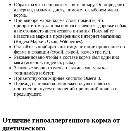
Обратиться к специалисту – ветеринару. Он определит
аллерген, назначит диету, поможет с выбором марки
корма.
При выборе марки корма стоит помнить, что
приоритетом в данном вопросе является здоровье собак,
а не стоимость диетического питания. Покупайте
известные марки в проверенных интернет-магазинах
(ЯндексМаркет, Ozon, Wildberries).
Старайтесь подбирать питомцу питание привычное по
форме и фракции (сухой, сырой, размер гранул).
Рекомендовано чтобы в составе корма был один вид
мяса (ягненок, индейка, рыба).
Злаковые хорошо заменяют такие культуры как
топинамбур и батат.
Приветствуются жирные кислоты Омега-3.
Переход на новый корм должен осуществляться
постепенно, путем изменений пропорций нового и
предыдущего.
Отличие гипоаллергенного корма от
диетического