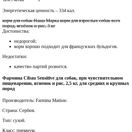
Энергетическая ценность – 334 кал.
корм для собак Наша Марка корм для взрослых собак всех
пород, ягнёнок и рис, 3 кг
Достоинства:
недорогой;
корм хорошо подходит для французских бульдогов.
Недостатки:
качество партий рознится.
Фармина Cibau Sensitive для собак, при чувствительном
пищеварении, ягненок и рис, 2,5 кг, для средних и крупных
пород
Производитель: Farmina Matisse.
Страна: Сербия.
Тип: сухой.
Класс: премиум.