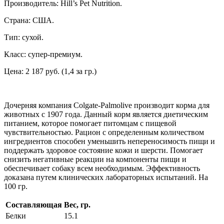
Производитель: Hill’s Pet Nutrition.
Страна: США.
Тип: сухой.
Класс: супер-премиум.
Цена: 2 187 руб. (1,4 за гр.)
Дочерняя компания Colgate-Palmolive производит корма для
животных с 1907 года. Данный корм является диетическим
питанием, которое помогает питомцам с пищевой
чувствительностью. Рацион с определенным количеством
ингредиентов способен уменьшить непереносимость пищи и
поддержать здоровое состояние кожи и шерсти. Помогает
снизить негативные реакции на компоненты пищи и
обеспечивает собаку всем необходимым. Эффективность
доказана путем клинических лабораторных испытаний. На
100 гр.
Составляющая
Вес, гр.
Белки
15.1