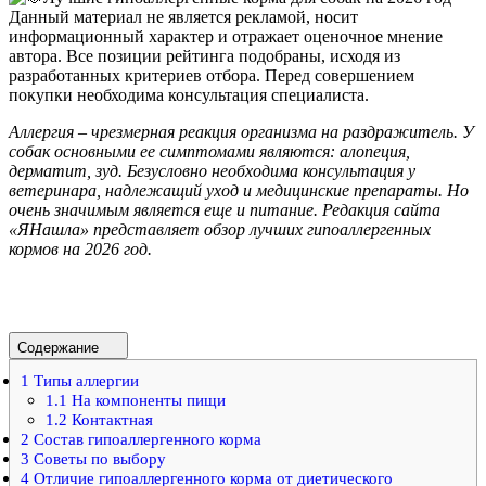
Данный материал не является рекламой, носит
информационный характер и отражает оценочное мнение
автора. Все позиции рейтинга подобраны, исходя из
разработанных критериев отбора. Перед совершением
покупки необходима консультация специалиста.
Аллергия – чрезмерная реакция организма на раздражитель. У
собак основными ее симптомами являются: алопеция,
дерматит, зуд. Безусловно необходима консультация у
ветеринара, надлежащий уход и медицинские препараты. Но
очень значимым является еще и питание. Редакция сайта
«ЯНашла» представляет обзор лучших гипоаллергенных
кормов на 2026 год.
Содержание
1
Типы аллергии
1.1
На компоненты пищи
1.2
Контактная
2
Состав гипоаллергенного корма
3
Советы по выбору
4
Отличие гипоаллергенного корма от диетического