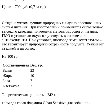
Цена: 1 799 руб. (0,7 за гр.)
Создан с учетом лучших природных и научно обоснованных
систем питания. При изготовлении применяется сырье только
высокого качества, применены методы здорового питания.
ГМО и усилители вкуса отсутствуют, в составе есть
антиоксиданты. При упаковке, кислород заменяется азотом –
это гарантирует природную сохранность продукта. Ухаживает
за кожей и шерстью.
На 100 гр.
Составляющая
Вес, гр.
Белки
23
Жиры
10
Зола
7
Клетчатка
2
Энергетическая ценность – 342 кал.
корм для собак Фармина Cibau Sensitive для собак, при