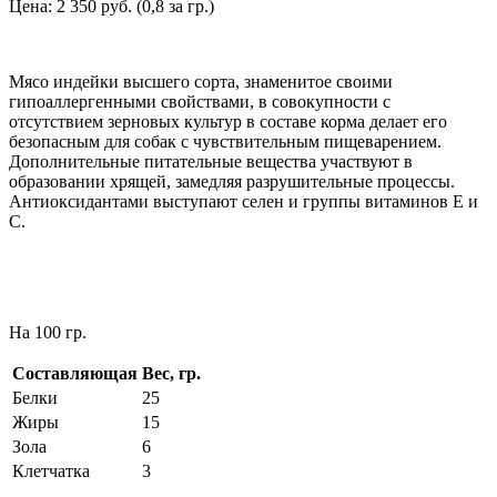
Цена: 2 350 руб. (0,8 за гр.)
Мясо индейки высшего сорта, знаменитое своими
гипоаллергенными свойствами, в совокупности с
отсутствием зерновых культур в составе корма делает его
безопасным для собак с чувствительным пищеварением.
Дополнительные питательные вещества участвуют в
образовании хрящей, замедляя разрушительные процессы.
Антиоксидантами выступают селен и группы витаминов Е и
С.
На 100 гр.
Составляющая
Вес, гр.
Белки
25
Жиры
15
Зола
6
Клетчатка
3