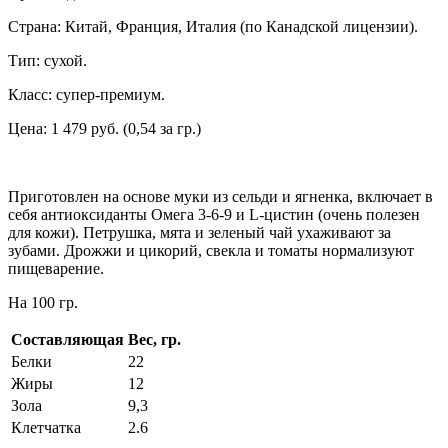
Страна: Китай, Франция, Италия (по Канадской лицензии).
Тип: сухой.
Класс: супер-премиум.
Цена: 1 479 руб. (0,54 за гр.)
Приготовлен на основе муки из сельди и ягненка, включает в
себя антиоксиданты Омега 3-6-9 и L-цистин (очень полезен
для кожи). Петрушка, мята и зеленый чай ухаживают за
зубами. Дрожжи и цикорий, свекла и томаты нормализуют
пищеварение.
На 100 гр.
Составляющая
Вес, гр.
Белки
22
Жиры
12
Зола
9,3
Клетчатка
2.6