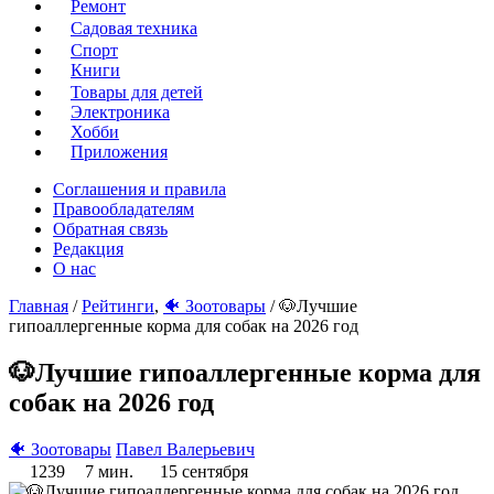
Ремонт
Садовая техника
Спорт
Книги
Товары для детей
Электроника
Хобби
Приложения
Соглашения и правила
Правообладателям
Обратная связь
Редакция
О нас
Главная
/
Рейтинги
,
🐠 Зоотовары
/ 🐶Лучшие
гипоаллергенные корма для собак на 2026 год
🐶Лучшие гипоаллергенные корма для
собак на 2026 год
🐠 Зоотовары
Павел Валерьевич
1239
7 мин.
15 сентября