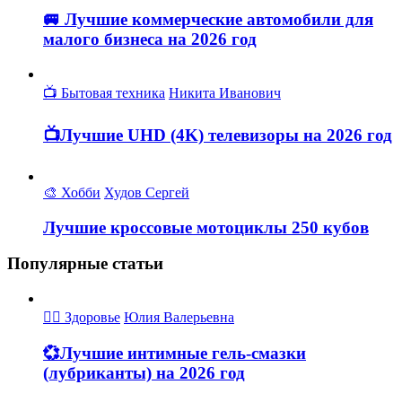
🚐 Лучшие коммерческие автомобили для
малого бизнеса на 2026 год
📺 Бытовая техника
Никита Иванович
📺Лучшие UHD (4K) телевизоры на 2026 год
🎨 Хобби
Худов Сергей
Лучшие кроссовые мотоциклы 250 кубов
Популярные статьи
👩‍⚕ Здоровье
Юлия Валерьевна
💞Лучшие интимные гель-смазки
(лубриканты) на 2026 год