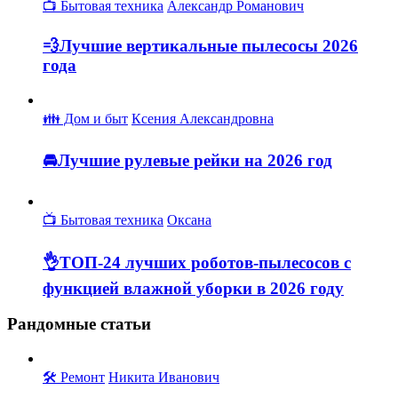
📺 Бытовая техника
Александр Романович
💨Лучшие вертикальные пылесосы 2026
года
👪 Дом и быт
Ксения Александровна
🚘Лучшие рулевые рейки на 2026 год
📺 Бытовая техника
Оксана
👌ТОП-24 лучших роботов-пылесосов с
функцией влажной уборки в 2026 году
Рандомные статьи
🛠️ Ремонт
Никита Иванович