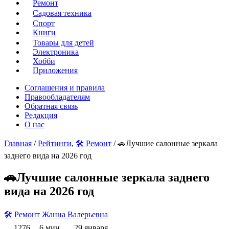
Ремонт
Садовая техника
Спорт
Книги
Товары для детей
Электроника
Хобби
Приложения
Соглашения и правила
Правообладателям
Обратная связь
Редакция
О нас
Главная
/
Рейтинги
,
🛠️ Ремонт
/ 🚗Лучшие салонные зеркала
заднего вида на 2026 год
🚗Лучшие салонные зеркала заднего
вида на 2026 год
🛠️ Ремонт
Жанна Валерьевна
1276
6 мин.
29 января