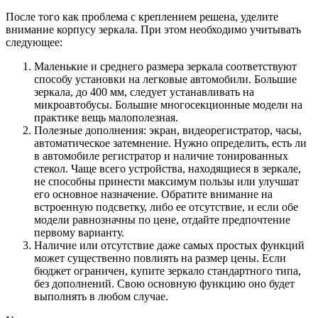
После того как проблема с креплением решена, уделите
внимание корпусу зеркала. При этом необходимо учитывать
следующее:
Маленькие и среднего размера зеркала соответствуют
способу установки на легковые автомобили. Большие
зеркала, до 400 мм, следует устанавливать на
микроавтобусы. Большие многосекционные модели на
практике вещь малополезная.
Полезные дополнения: экран, видеорегистратор, часы,
автоматическое затемнение. Нужно определить, есть ли
в автомобиле регистратор и наличие тонированных
стекол. Чаще всего устройства, находящиеся в зеркале,
не способны принести максимум пользы или улучшат
его основное назначение. Обратите внимание на
встроенную подсветку, либо ее отсутствие, и если обе
модели равнозначны по цене, отдайте предпочтение
первому варианту.
Наличие или отсутствие даже самых простых функций
может существенно повлиять на размер цены. Если
бюджет ограничен, купите зеркало стандартного типа,
без дополнений. Свою основную функцию оно будет
выполнять в любом случае.