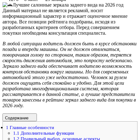
Данный материал не является рекламой, носит
информационный характер и отражает оценочное мнение
автора. Все позиции рейтинга подобраны, исходя из
разработанных критериев отбора. Перед совершением
покупки необходима консультация специалиста.
В любой ситуации водитель должен быть в курсе обстановки
позади и впереди машины. Он не должен отвлекаться,
поворачивая голову по сторонам, таким образом, теряется
скорость движения автомобиля, это попросту небезопасно.
Зеркало заднего вида обеспечивает водителю возможность
контроля обстановки вокруг машины. Но для современных
автомобилей этого уже недостаточно. Человек за рулем
должен ощущать себя спокойно и удобно. Для этой цели
разработана многофункциональная система, которая
рассматривается в данной статье, а лучшие представители
товаров занесены в рейтинг зеркал заднего вида для покупки в
2026 году.
Содержание
1
Главные особенности
1.1
Дополнительные функции
1.2
Правильный выбор, основные аспекты