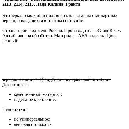
2113, 2114, 2115, Лада Калина, Гранта
Это зеркало можно использовать для замены стандартных
зеркал, находящихся в плохом состоянии.
Страна-производитель Россия. Производитель «GrandReal».
Антибликовая обработка. Материал – ABS пластик. Цвет
черный.
зеркало салонное «ГрандРиал» нейтральный антиблик
Достоинства:
качественный материал;
надежное крепление.
Недостатки:
не универсальное;
высокая стоимость.