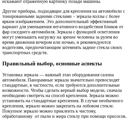
искажают отраженную картинку позади машины.
Другие приборы, подходящие для крепления на автомобили с
тонированными задними стеклами – зеркала-холлы с более
ярким изображением. Это дополнительный эффективный
вариант для уменьшения негативного воздействия бликов от
фар соседнего автомобиля. Зеркала с функцией осветления
могут уменьшить нагрузку на зрение человека за рулем во
время движения вечером или ночью, и рекомендуются
водителям, предпочитающим затемнять задние стекла своих
транспортных средств.
Правильный выбор, основные аспекты
Установка зеркала — важный этап оборудования салона
автомобиля. Панорамные зеркала значительно превосходят
стандартные, в частности, если требуются дополнительные
возможности. Чтобы сделать верный выбор модели, сначала
необходимо смотреть на способ крепления. Зеркала можно
установить на стандартные крепления. В случае необычного
крепления, зеркало можно закрепить на лобовом стекле.
Покупное зеркало можно приклеить к чистому,
обработанному от пыли и жира стеклу при помощи присосок.