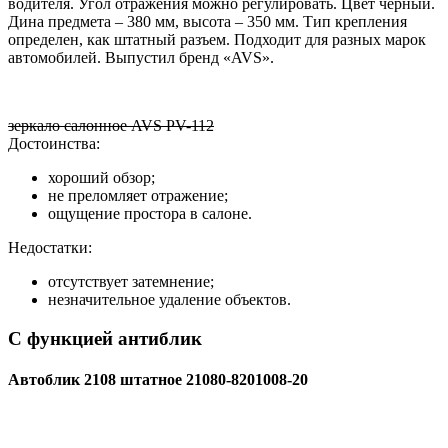
водителя. Угол отражения можно регулировать. Цвет черный.
Дина предмета – 380 мм, высота – 350 мм. Тип крепления
определен, как штатный разъем. Подходит для разных марок
автомобилей. Выпустил бренд «AVS».
зеркало салонное AVS PV-112
Достоинства:
хороший обзор;
не преломляет отражение;
ощущение простора в салоне.
Недостатки:
отсутствует затемнение;
незначительное удаление объектов.
С функцией антиблик
Автоблик 2108 штатное 21080-8201008-20