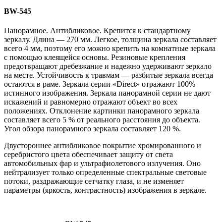
BW-545
Панорамное. Антибликовое. Крепится к стандартному
зеркалу. Длина — 270 мм. Легкое, толщина зеркала составляет
всего 4 мм, поэтому его можно крепить на комнатные зеркала
с помощью клеящейся основы. Резиновые крепления
предотвращают дребезжание и надежно удерживают зеркало
на месте. Устойчивость к травмам — разбитые зеркала всегда
остаются в раме. Зеркала серии «Direct» отражают 100%
истинного изображения. Зеркала панорамной серии не дают
искажений и равномерно отражают объект во всех
положениях. Отклонение картинки панорамного зеркала
составляет всего 5 % от реального расстояния до объекта.
Угол обзора панорамного зеркала составляет 120 %.
Двустороннее антибликовое покрытие хромированного и
серебристого цвета обеспечивает защиту от света
автомобильных фар и ультрафиолетового излучения. Оно
нейтрализует только определенные спектральные световые
потоки, раздражающие сетчатку глаза, и не изменяет
параметры (яркость, контрастность) изображения в зеркале.