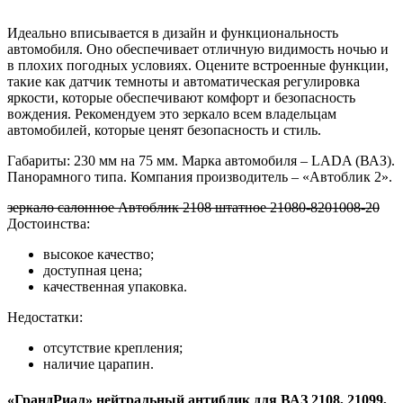
Идеально вписывается в дизайн и функциональность
автомобиля. Оно обеспечивает отличную видимость ночью и
в плохих погодных условиях. Оцените встроенные функции,
такие как датчик темноты и автоматическая регулировка
яркости, которые обеспечивают комфорт и безопасность
вождения. Рекомендуем это зеркало всем владельцам
автомобилей, которые ценят безопасность и стиль.
Габариты: 230 мм на 75 мм. Марка автомобиля – LADA (ВАЗ).
Панорамного типа. Компания производитель – «Автоблик 2».
зеркало салонное Автоблик 2108 штатное 21080-8201008-20
Достоинства:
высокое качество;
доступная цена;
качественная упаковка.
Недостатки:
отсутствие крепления;
наличие царапин.
«ГрандРиал» нейтральный антиблик для ВАЗ 2108, 21099,