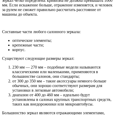
зеркал четко определена: кривизна не должна превышать 1000
мм. Если искажение больше, отражение изменяется, и человек
за рулем не сможет правильно рассчитать расстояние от
машины до объекта.
Составные части любого салонного зеркала:
оптические элементы;
крепежные части;
корпус.
Существуют следующие размеры зеркал:
230 мм — 270 мм – подобные модели называются
классическими или маленькими, применяются в
большинстве салонов, они стандарты;
от 300 до 350 мм – такие аксессуары немного больше
обычных, они хорошо соответствуют размерам для
установки в легковые автомобили;
диапазон от 400 до 460 мм – идеально будут
установлены в салонах крупных транспортных средств,
таких как внедорожники или микроавтобусы.
Большинство зеркал являются отражающими элементами,