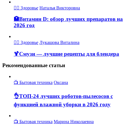
👩‍⚕ Здоровье
Наталья Викторовна
🏥Витамин D: обзор лучших препаратов на
2026 год
👩‍⚕ Здоровье
Лукашова Виталина
🍹Смузи — лучшие рецепты для блендера
Рекомендованные статьи
📺 Бытовая техника
Оксана
👌ТОП-24 лучших роботов-пылесосов с
функцией влажной уборки в 2026 году
📺 Бытовая техника
Марина Николаевна