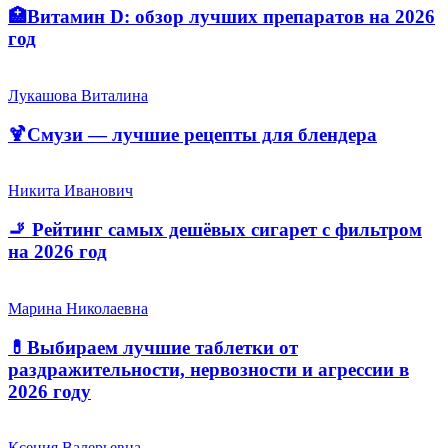
🏥Витамин D: обзор лучших препаратов на 2026
год
Лукашова Виталина
🍹Смузи — лучшие рецепты для блендера
Никита Иванович
🚬 Рейтинг самых дешёвых сигарет с фильтром
на 2026 год
Марина Николаевна
💊Выбираем лучшие таблетки от
раздражительности, нервозности и агрессии в
2026 году
Ксения Валерьевна