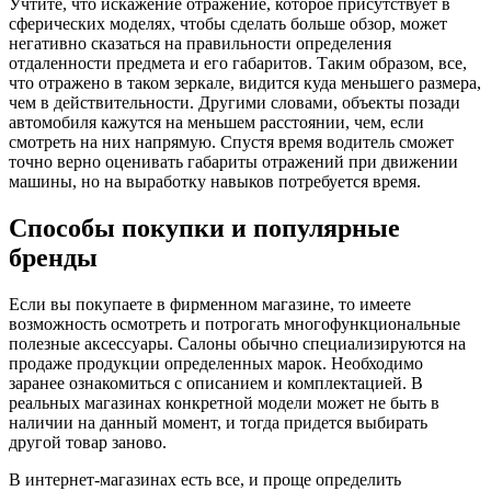
Учтите, что искажение отражение, которое присутствует в
сферических моделях, чтобы сделать больше обзор, может
негативно сказаться на правильности определения
отдаленности предмета и его габаритов. Таким образом, все,
что отражено в таком зеркале, видится куда меньшего размера,
чем в действительности. Другими словами, объекты позади
автомобиля кажутся на меньшем расстоянии, чем, если
смотреть на них напрямую. Спустя время водитель сможет
точно верно оценивать габариты отражений при движении
машины, но на выработку навыков потребуется время.
Способы покупки и популярные
бренды
Если вы покупаете в фирменном магазине, то имеете
возможность осмотреть и потрогать многофункциональные
полезные аксессуары. Салоны обычно специализируются на
продаже продукции определенных марок. Необходимо
заранее ознакомиться с описанием и комплектацией. В
реальных магазинах конкретной модели может не быть в
наличии на данный момент, и тогда придется выбирать
другой товар заново.
В интернет-магазинах есть все, и проще определить