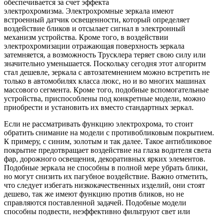
обеспечивается за счет эффекта
электрохромизма. Электрохромные зеркала имеют
встроенный датчик освещенности, который определяет
воздействие бликов и отсылает сигнал в электронный
механизм устройства. Кроме того, в воздействии
электрохромизации отражающая поверхность зеркала
затемняется, а возможность Трусклера теряет свою силу или
значительно уменьшается. Поскольку сегодня этот алгоритм
стал дешевле, зеркала с автозатемнением можно встретить не
только в автомобилях класса люкс, но и во многих машинах
массового сегмента. Кроме того, подобные вспомогательные
устройства, приспособлены под конкретные модели, можно
приобрести и установить их вместо стандартных зеркал.
Если не рассматривать функцию электрохрома, то стоит
обратить снимание на модели с противобликовым покрытием.
К примеру, с синим, золотым и так далее. Такое антибликовое
покрытие предотвращает воздействие на глаза водителя света
фар, дорожного освещения, декоративных ярких элементов.
Подобные зеркала не способны в полной мере убрать блики,
но могут снизить их пагубное воздействие. Важно отметить,
что следует избегать низкокачественных изделий, они стоят
дешево, так же имеют функцию против бликов, но не
справляются поставленной задачей. Подобные модели
способны подвести, неэффективно фильтруют свет или