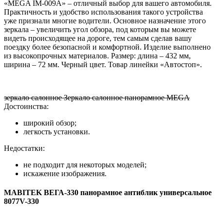
«MEGA IM-009A» – отличный выбор для вашего автомобиля.
Практичность и удобство использования такого устройства
уже признали многие водители. Основное назначение этого
зеркала – увеличить угол обзора, под которым вы можете
видеть происходящее на дороге, тем самым сделав вашу
поездку более безопасной и комфортной. Изделие выполнено
из высокопрочных материалов. Размер: длина – 432 мм,
ширина – 72 мм. Черный цвет. Товар линейки «Автостоп».
зеркало салонное Зеркало салонное панорамное MEGA
Достоинства:
широкий обзор;
легкость установки.
Недостатки:
не подходит для некоторых моделей;
искажение изображения.
MABITEK ВЕГА-330 панорамное антиблик универсальное
8077V-330