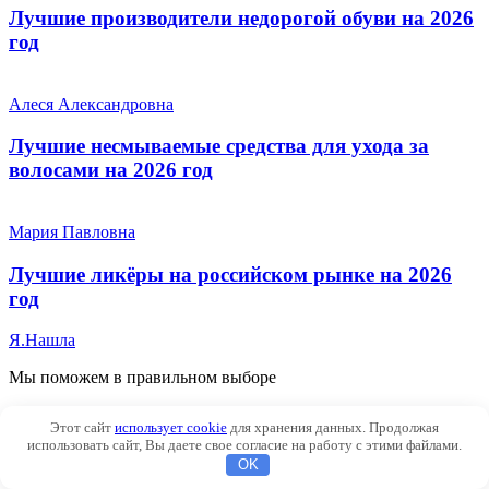
Лучшие производители недорогой обуви на 2026
год
Алеся Александровна
Лучшие несмываемые средства для ухода за
волосами на 2026 год
Мария Павловна
Лучшие ликёры на российском рынке на 2026
год
Я.
Нашла
Мы поможем в правильном выборе
Рубрики
Этот сайт
использует cookie
для хранения данных. Продолжая
использовать сайт, Вы даете свое согласие на работу с этими файлами.
Бытовая техника
OK
Дом и быт