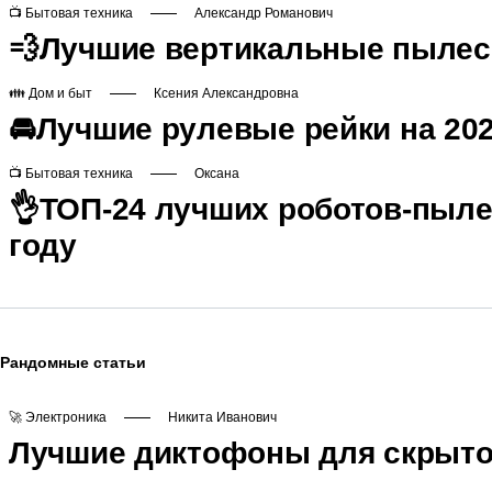
📺 Бытовая техника
Александр Романович
💨Лучшие вертикальные пылес
👪 Дом и быт
Ксения Александровна
🚘Лучшие рулевые рейки на 202
📺 Бытовая техника
Оксана
👌ТОП-24 лучших роботов-пыле
году
Рандомные статьи
🚀 Электроника
Никита Иванович
Лучшие диктофоны для скрытой