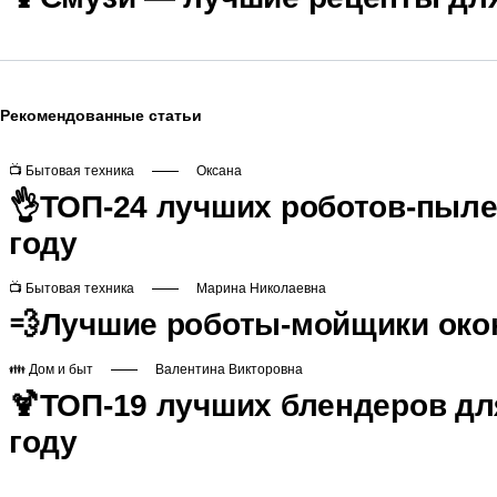
Рекомендованные статьи
📺 Бытовая техника
Оксана
👌ТОП-24 лучших роботов-пыле
году
📺 Бытовая техника
Марина Николаевна
💨Лучшие роботы-мойщики окон 
👪 Дом и быт
Валентина Викторовна
🍹ТОП-19 лучших блендеров для
году