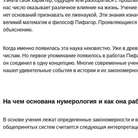
Узнать свой характер, будущее или разобраться с прош
нас число оказывает различное влияние на жизнь. Учение
нет оснований признавать ее лженаукой. Эти знания изна
великий математик и философ Пифагор. Проявляющиеся в
объяснению.
Когда именно появилась эта наука неизвестно. Уже в др
числам. Но первое упоминание появилось в работах Пиф
он соединил в одну концепцию. Многие современные учен
нашел удивительные события в истории и их закономерно
На чем основана нумерология и как она ра
В основе учения лежат определенные закономерности и 
общепринятых систем считается следующая интерпретаци