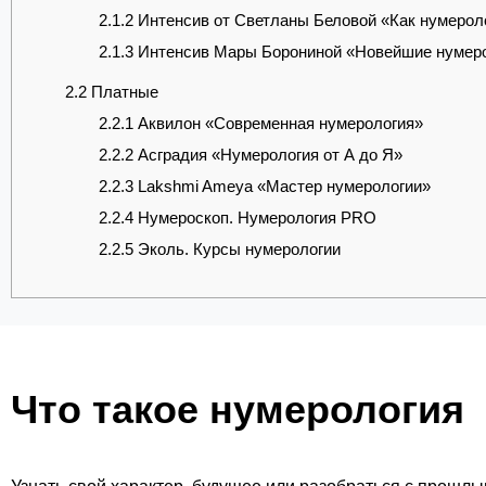
2.1.2
Интенсив от Светланы Беловой «Как нумероло
2.1.3
Интенсив Мары Борониной «Новейшие нумеро
2.2
Платные
2.2.1
Аквилон «Современная нумерология»
2.2.2
Асградия «Нумерология от А до Я»
2.2.3
Lakshmi Ameya «Мастер нумерологии»
2.2.4
Нумероскоп. Нумерология PRO
2.2.5
Эколь. Курсы нумерологии
Что такое нумерология