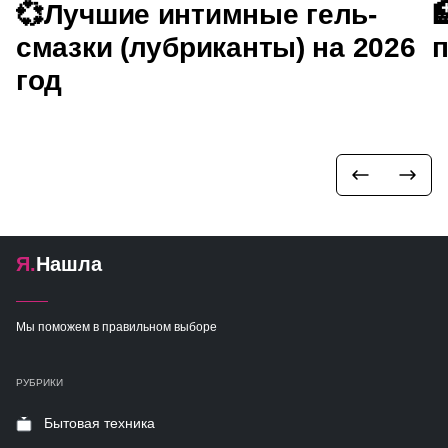
💞Лучшие интимные гель-

смазки (лубриканты) на 2026
п
год
Я.
Нашла
Мы поможем в правильном выборе
РУБРИКИ
Бытовая техника