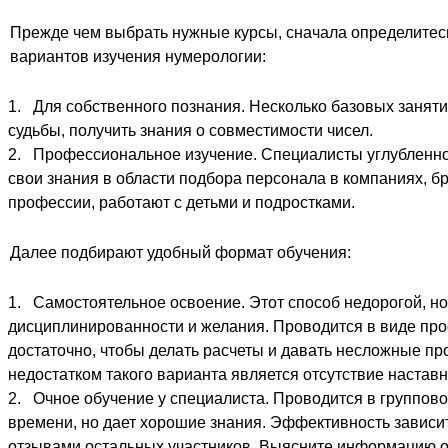
Прежде чем выбрать нужные курсы, сначала определитесь
вариантов изучения нумерологии:
Для собственного познания. Несколько базовых занятий
судьбы, получить знания о совместимости чисел.
Профессиональное изучение. Специалисты углубленно 
свои знания в области подбора персонала в компаниях, б
профессии, работают с детьми и подростками.
Далее подбирают удобный формат обучения:
Самостоятельное освоение. Этот способ недорогой, но
дисциплинированности и желания. Проводится в виде про
достаточно, чтобы делать расчеты и давать несложные пр
недостатком такого варианта является отсутствие настав
Очное обучение у специалиста. Проводится в группов
времени, но дает хорошие знания. Эффективность зависи
отзывами остальных участников. Выясните информацию о