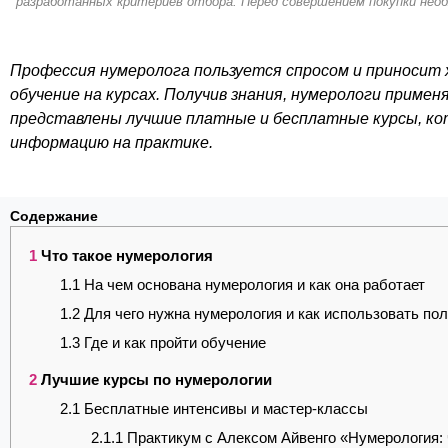
разработанных критериев отбора. Перед совершением покупки нео
Профессия нумеролога пользуется спросом и приносит
обучение на курсах. Получив знания, нумерологи примен
представлены лучшие платные и бесплатные курсы, к
информацию на практике.
Содержание
1
Что такое нумерология
1.1
На чем основана нумерология и как она работает
1.2
Для чего нужна нумерология и как использовать по
1.3
Где и как пройти обучение
2
Лучшие курсы по нумерологии
2.1
Бесплатные интенсивы и мастер-классы
2.1.1
Практикум с Алексом Айвенго «Нумерология: 