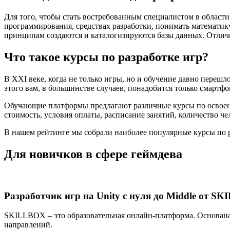
Для того, чтобы стать востребованным специалистом в области
программирования, средствах разработки, понимать математику
принципам создаются и каталогизируются базы данных. Отличн
Что такое курсы по разработке игр?
В XXI веке, когда не только игры, но и обучение давно переш
этого вам, в большинстве случаев, понадобится только смартф
Обучающие платформы предлагают различные курсы по освоени
стоимость, условия оплаты, расписание занятий, количество чел
В нашем рейтинге мы собрали наиболее популярные курсы по р
Для новичков в сфере геймдева
Разработчик игр на Unity с нуля до Middle от S
SKILLBOX – это образовательная онлайн-платформа. Основана
направлений.