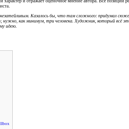
 характер и отражает оценочное мнение автора. Все позиции ре
иста.
я незатейливым. Казалось бы, что там сложного: придумал сюже
, нужно, как минимум, три человека. Художник, который всё э
му идею.
llbox