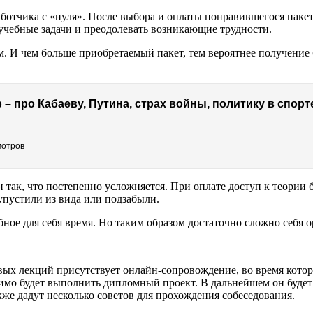
отчика с «нуля». После выбора и оплаты понравившегося пакета
 учебные задачи и преодолевать возникающие трудности.
. И чем больше приобретаемый пакет, тем вероятнее получение б
мотров
 так, что постепенно усложняется. При оплате доступ к теории б
 упустили из вида или подзабыли.
бное для себя время. Но таким образом достаточно сложно себя о
вых лекций присутствует онлайн-сопровождение, во время котор
мо будет выполнить дипломный проект. В дальнейшем он будет 
акже дадут несколько советов для прохождения собеседования.