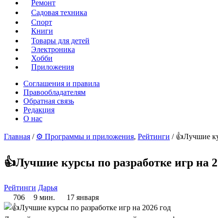
Ремонт
Садовая техника
Спорт
Книги
Товары для детей
Электроника
Хобби
Приложения
Соглашения и правила
Правообладателям
Обратная связь
Редакция
О нас
Главная
/
⚙ Программы и приложения
,
Рейтинги
/ 👍Лучшие ку
👍Лучшие курсы по разработке игр на 2
Рейтинги
Дарья
706
9 мин.
17 января