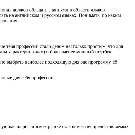
сионал должен обладать знаниями в области языков
сать на английском и русском языках. Понимать, по каким
ирования.
ие тебя профессии стало делом настолько простым, что для
ским характеристикам) и более-менее мощный ноутбук.
о выбрать наиболее подходящую для вас программу, её
новые для себя профессии.
ирующая на российском рынке по количеству предоставляемых