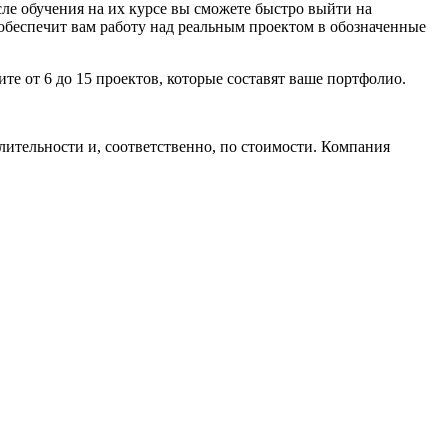
осле обучения на их курсе вы сможете быстро выйти на
обеспечит вам работу над реальным проектом в обозначенные
ите от 6 до 15 проектов, которые составят ваше портфолио.
лительности и, соответственно, по стоимости. Компания