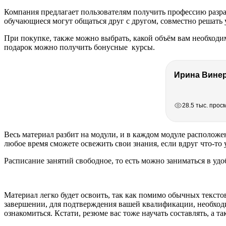
Компания предлагает пользователям получить профессию разраб
обучающиеся могут общаться друг с другом, совместно решать
При покупке, также можно выбрать, какой объём вам необходим
подарок можно получить бонусные курсы.
РЕКЛАМА
РЕКЛАМА
РЕКЛАМА
28.5 тыс. прос
Весь материал разбит на модули, и в каждом модуле расположен
любое время сможете освежить свои знания, если вдруг что-то
Расписание занятий свободное, то есть можно заниматься в удо
Материал легко будет освоить, так как помимо обычных тексто
завершении, для подтверждения вашей квалификации, необходи
ознакомиться. Кстати, резюме вас тоже научать составлять, а т