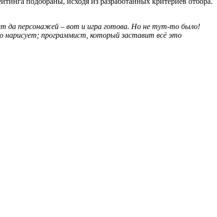
йтинга подобраны, исходя из разработанных критериев отбора.
т да персонажей – вот и игра готова. Но не тут-то было!
то нарисует; программист, который заставит всё это