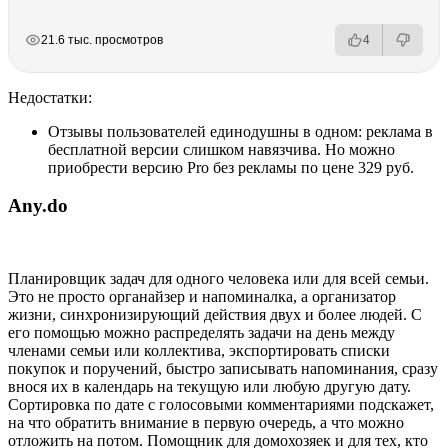
РЕКЛАМА
РЕКЛАМА
РЕКЛАМА
21.6 тыс. просмотров
4
Недостатки:
Отзывы пользователей единодушны в одном: реклама в
бесплатной версии слишком навязчива. Но можно
приобрести версию Pro без рекламы по цене 329 руб.
Any.do
Планировщик задач для одного человека или для всей семьи.
Это не просто органайзер и напоминалка, а организатор
жизни, синхронизирующий действия двух и более людей. С
его помощью можно распределять задачи на день между
членами семьи или коллектива, экспортировать списки
покупок и поручений, быстро записывать напоминания, сразу
внося их в календарь на текущую или любую другую дату.
Сортировка по дате с голосовыми комментариями подскажет,
на что обратить внимание в первую очередь, а что можно
отложить на потом. Помощник для домохозяек и для тех, кто