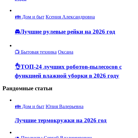
👪 Дом и быт
Ксения Александровна
🚘Лучшие рулевые рейки на 2026 год
📺 Бытовая техника
Оксана
👌ТОП-24 лучших роботов-пылесосов с
функцией влажной уборки в 2026 году
Рандомные статьи
👪 Дом и быт
Юлия Валерьевна
Лучшие термокружки на 2026 год
🥑 Продукты
Сергей Владимирович