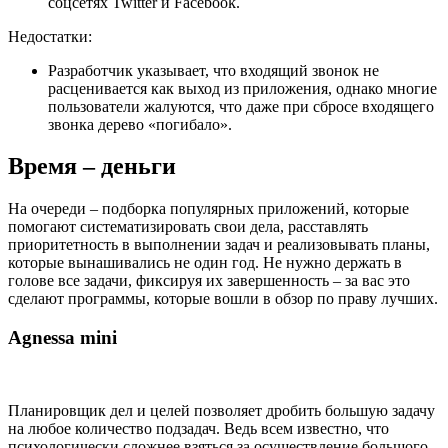
соцсетях Twitter и Facebook.
Недостатки:
Разработчик указывает, что входящий звонок не
расценивается как выход из приложения, однако многие
пользователи жалуются, что даже при сбросе входящего
звонка дерево «погибало».
Время – деньги
На очереди – подборка популярных приложений, которые
помогают систематизировать свои дела, расставлять
приоритетность в выполнении задач и реализовывать планы,
которые вынашивались не один год. Не нужно держать в
голове все задачи, фиксируя их завершенность – за вас это
сделают программы, которые вошли в обзор по праву лучших.
Agnessa mini
Планировщик дел и целей позволяет дробить большую задачу
на любое количество подзадач. Ведь всем известно, что
психологически сложнее взяться за осуществление большого