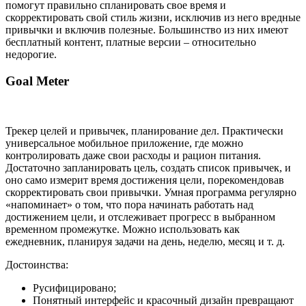
помогут правильно спланировать свое время и
скорректировать свой стиль жизни, исключив из него вредные
привычки и включив полезные. Большинство из них имеют
бесплатный контент, платные версии – относительно
недорогие.
Goal Meter
Трекер целей и привычек, планирование дел. Практически
универсальное мобильное приложение, где можно
контролировать даже свои расходы и рацион питания.
Достаточно запланировать цель, создать список привычек, и
оно само измерит время достижения цели, порекомендовав
скорректировать свои привычки. Умная программа регулярно
«напоминает» о том, что пора начинать работать над
достижением цели, и отслеживает прогресс в выбранном
временном промежутке. Можно использовать как
ежедневник, планируя задачи на день, неделю, месяц и т. д.
Достоинства:
Русифицировано;
Понятный интерфейс и красочный дизайн превращают