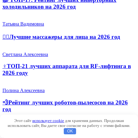
холодильников на 2026 год
Татьяна Вадимовна
💆‍♀️Лучшие массажеры для лица на 2026 год
Светлана Алексеевна
‍♀️ТОП-21 лучших аппарата для RF-лифтинга в
2026 году
Полина Алексеевна
💨Рейтинг лучших роботов-пылесосов на 2026
год
Этот сайт
использует cookie
для хранения данных. Продолжая
использовать сайт, Вы даете свое согласие на работу с этими файлами.
Валентина Викторовна
OK