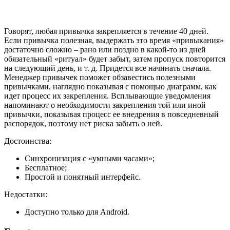
Говорят, любая привычка закрепляется в течение 40 дней.
Если привычка полезная, выдержать это время «привыкания»
достаточно сложно – рано или поздно в какой-то из дней
обязательный «ритуал» будет забыт, затем пропуск повторится
на следующий день, и т. д. Придется все начинать сначала.
Менеджер привычек поможет обзавестись полезными
привычками, наглядно показывая с помощью диаграмм, как
идет процесс их закрепления. Всплывающие уведомления
напоминают о необходимости закрепления той или иной
привычки, показывая процесс ее внедрения в повседневный
распорядок, поэтому нет риска забыть о ней.
Достоинства:
Синхронизация с «умными часами»;
Бесплатное;
Простой и понятный интерфейс.
Недостатки:
Доступно только для Android.