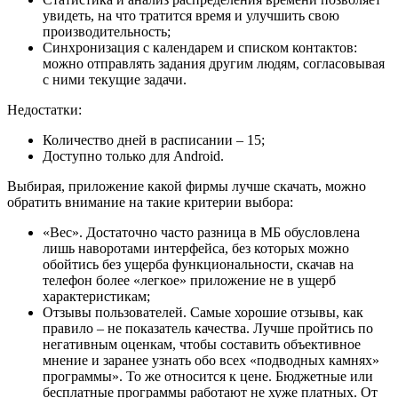
увидеть, на что тратится время и улучшить свою
производительность;
Синхронизация с календарем и списком контактов:
можно отправлять задания другим людям, согласовывая
с ними текущие задачи.
Недостатки:
Количество дней в расписании – 15;
Доступно только для Android.
Выбирая, приложение какой фирмы лучше скачать, можно
обратить внимание на такие критерии выбора:
«Вес». Достаточно часто разница в МБ обусловлена
лишь наворотами интерфейса, без которых можно
обойтись без ущерба функциональности, скачав на
телефон более «легкое» приложение не в ущерб
характеристикам;
Отзывы пользователей. Самые хорошие отзывы, как
правило – не показатель качества. Лучше пройтись по
негативным оценкам, чтобы составить объективное
мнение и заранее узнать обо всех «подводных камнях»
программы». То же относится к цене. Бюджетные или
бесплатные программы работают не хуже платных. От