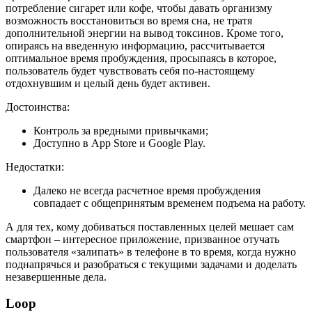
потребление сигарет или кофе, чтобы давать организму
возможность восстановиться во время сна, не тратя
дополнительной энергии на вывод токсинов. Кроме того,
опираясь на введенную информацию, рассчитывается
оптимальное время пробуждения, просыпаясь в которое,
пользователь будет чувствовать себя по-настоящему
отдохнувшим и целый день будет активен.
Достоинства:
Контроль за вредными привычками;
Доступно в App Store и Google Play.
Недостатки:
Далеко не всегда расчетное время пробуждения
совпадает с общепринятым временем подъема на работу.
А для тех, кому добиваться поставленных целей мешает сам
смартфон – интересное приложение, призванное отучать
пользователя «залипать» в телефоне в то время, когда нужно
поднапрячься и разобраться с текущими задачами и доделать
незавершенные дела.
Loop