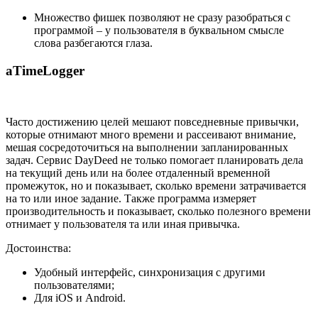
Множество фишек позволяют не сразу разобраться с
программой – у пользователя в буквальном смысле
слова разбегаются глаза.
aTimeLogger
Часто достижению целей мешают повседневные привычки,
которые отнимают много времени и рассеивают внимание,
мешая сосредоточиться на выполнении запланированных
задач. Сервис DayDeed не только помогает планировать дела
на текущий день или на более отдаленный временной
промежуток, но и показывает, сколько времени затрачивается
на то или иное задание. Также программа измеряет
производительность и показывает, сколько полезного времени
отнимает у пользователя та или иная привычка.
Достоинства:
Удобный интерфейс, синхронизация с другими
пользователями;
Для iOS и Android.