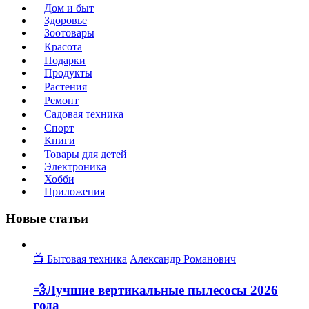
Дом и быт
Здоровье
Зоотовары
Красота
Подарки
Продукты
Растения
Ремонт
Садовая техника
Спорт
Книги
Товары для детей
Электроника
Хобби
Приложения
Новые статьи
📺 Бытовая техника
Александр Романович
💨Лучшие вертикальные пылесосы 2026
года