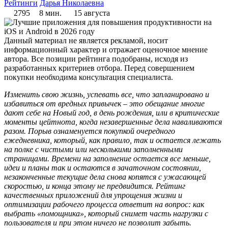
Рейтинги
Дарья Николаевна
2795
8 мин.
15 августа
Данный материал не является рекламой, носит
информационный характер и отражает оценочное мнение
автора. Все позиции рейтинга подобраны, исходя из
разработанных критериев отбора. Перед совершением
покупки необходима консультация специалиста.
Изменить свою жизнь, успевать все, что запланировано и
избавиться от вредных привычек – это обещание многие
дают себе на Новый год, в день рождения, или в критические
моменты цейтнота, когда незавершенные дела наваливаются
разом. Порыв ознаменуется покупкой очередного
ежедневника, который, как правило, так и остается лежать
на полке с чистыми или несколькими заполненными
страницами. Времени на заполнение остается все меньше,
идеи и планы так и остаются в зачаточном состоянии,
незаконченные текущие дела снова копятся с ужасающей
скоростью, и конца этому не предвидится. Рейтинг
качественных приложений для упрощения жизни и
оптимизации рабочего процесса ответит на вопрос: как
выбрать «помощника», который снимет часть нагрузки с
пользователя и при этом ничего не позволит забыть.