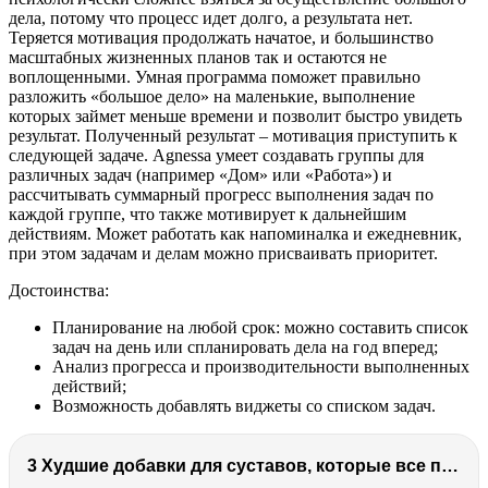
дела, потому что процесс идет долго, а результата нет.
Теряется мотивация продолжать начатое, и большинство
масштабных жизненных планов так и остаются не
воплощенными. Умная программа поможет правильно
разложить «большое дело» на маленькие, выполнение
которых займет меньше времени и позволит быстро увидеть
результат. Полученный результат – мотивация приступить к
следующей задаче. Agnessa умеет создавать группы для
различных задач (например «Дом» или «Работа») и
рассчитывать суммарный прогресс выполнения задач по
каждой группе, что также мотивирует к дальнейшим
действиям. Может работать как напоминалка и ежедневник,
при этом задачам и делам можно присваивать приоритет.
Достоинства:
Планирование на любой срок: можно составить список
задач на день или спланировать дела на год вперед;
Анализ прогресса и производительности выполненных
действий;
Возможность добавлять виджеты со списком задач.
3 Худшие добавки для суставов, которые все пьют