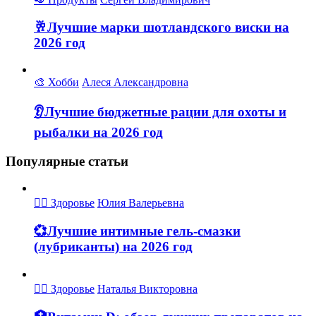
🥂Лучшие марки шотландского виски на
2026 год
🎨 Хобби
Алеся Александровна
👂Лучшие бюджетные рации для охоты и
рыбалки на 2026 год
Популярные статьи
👩‍⚕ Здоровье
Юлия Валерьевна
💞Лучшие интимные гель-смазки
(лубриканты) на 2026 год
👩‍⚕ Здоровье
Наталья Викторовна