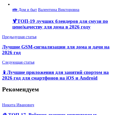
👪 Дом и быт
Валентина Викторовна
🍹ТОП-19 лучших блендеров для смузи по
цене/качеству для дома в 2026 году
Предыдущая статья
️Лучшие GSM-сигнализации для дома и дачи на
2026 год
Следующая статья
📱Лучшие приложения для занятий спортом на
2026 год для смартфонов на iOS и Android
Рекомендуем
Никита Иванович
🧊 ТОП-17. Рейтинг лучших инверторных