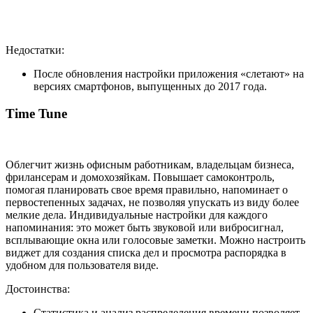
Недостатки:
После обновления настройки приложения «слетают» на
версиях смартфонов, выпущенных до 2017 года.
Time Tune
Облегчит жизнь офисным работникам, владельцам бизнеса,
фрилансерам и домохозяйкам. Повышает самоконтроль,
помогая планировать свое время правильно, напоминает о
первостепенных задачах, не позволяя упускать из виду более
мелкие дела. Индивидуальные настройки для каждого
напоминания: это может быть звуковой или вибросигнал,
всплывающие окна или голосовые заметки. Можно настроить
виджет для создания списка дел и просмотра распорядка в
удобном для пользователя виде.
Достоинства:
Статистика и анализ распределения времени позволяет