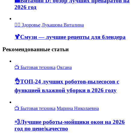
🏥Витамин D: обзор лучших препаратов на
2026 год
👩‍⚕ Здоровье
Лукашова Виталина
🍹Смузи — лучшие рецепты для блендера
Рекомендованные статьи
📺 Бытовая техника
Оксана
👌ТОП-24 лучших роботов-пылесосов с
функцией влажной уборки в 2026 году
📺 Бытовая техника
Марина Николаевна
💨Лучшие роботы-мойщики окон на 2026
год по цене/качество