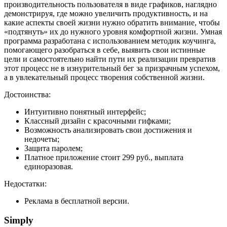
производительность пользователя в виде графиков, наглядно
демонстрируя, где можно увеличить продуктивность, и на
какие аспекты своей жизни нужно обратить внимание, чтобы
«подтянуть» их до нужного уровня комфортной жизни. Умная
программа разработана с использованием методик коучинга,
помогающего разобраться в себе, выявить свои истинные
цели и самостоятельно найти пути их реализации превратив
этот процесс не в изнурительный бег за призрачным успехом,
а в увлекательный процесс творения собственной жизни.
Достоинства:
Интуитивно понятный интерфейс;
Классный дизайн с красочными гифками;
Возможность анализировать свои достижения и
недочеты;
Защита паролем;
Платное приложение стоит 299 руб., выплата
единоразовая.
Недостатки:
Реклама в бесплатной версии.
Simply