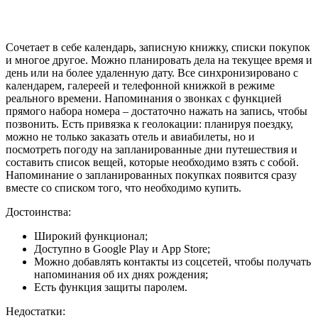
Сочетает в себе календарь, записную книжку, списки покупок
и многое другое. Можно планировать дела на текущее время и
день или на более удаленную дату. Все синхронизировано с
календарем, галереей и телефонной книжкой в режиме
реального времени. Напоминания о звонках с функцией
прямого набора номера – достаточно нажать на запись, чтобы
позвонить. Есть привязка к геолокации: планируя поездку,
можно не только заказать отель и авиабилеты, но и
посмотреть погоду на запланированные дни путешествия и
составить список вещей, которые необходимо взять с собой.
Напоминание о запланированных покупках появится сразу
вместе со списком того, что необходимо купить.
Достоинства:
Широкий функционал;
Доступно в Google Play и App Store;
Можно добавлять контакты из соцсетей, чтобы получать
напоминания об их днях рождения;
Есть функция защиты паролем.
Недостатки: