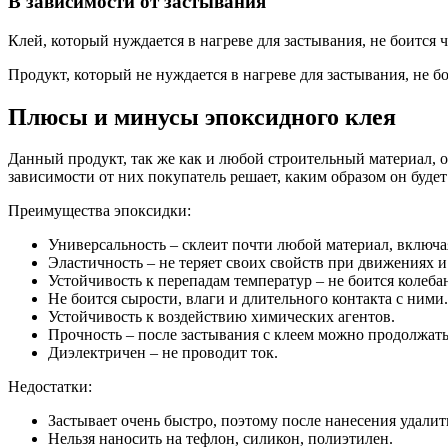
В зависимости от застывания
Клей, который нуждается в нагреве для застывания, не боится 
Продукт, который не нуждается в нагреве для застывания, не б
Плюсы и минусы эпоксидного клея
Данный продукт, так же как и любой строительный материал, 
зависимости от них покупатель решает, каким образом он буде
Преимущества эпоксидки:
Универсальность – склеит почти любой материал, включая
Эластичность – не теряет своих свойств при движениях 
Устойчивость к перепадам температур – не боится колебан
Не боится сырости, влаги и длительного контакта с ними.
Устойчивость к воздействию химических агентов.
Прочность – после застывания с клеем можно продолжать 
Диэлектричен – не проводит ток.
Недостатки:
Застывает очень быстро, поэтому после нанесения удалит
Нельзя наносить на тефлон, силикон, полиэтилен.