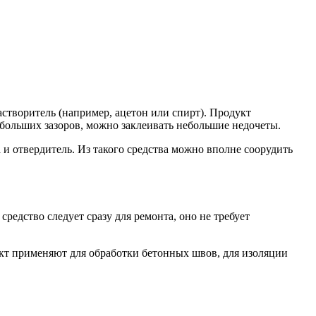
створитель (например, ацетон или спирт). Продукт
ебольших зазоров, можно заклеивать небольшие недочеты.
 и отвердитель. Из такого средства можно вполне соорудить
редство следует сразу для ремонта, оно не требует
укт применяют для обработки бетонных швов, для изоляции