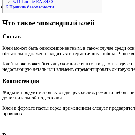
5.11
Loctite ЕА 3450
6
Правила безопасности
Что такое эпоксидный клей
Состав
Клей может быть однокомпонентным, в таком случае среди осн
обязательно должен находиться в герметичном тюбике. Чаще вс
Клей также может быть двухкомпонентным, тогда он разделен н
недостающую деталь или элемент, отремонтировать бытовую т
Консистенция
Жидкий продукт используют для рукоделия, ремонта небольших б
дополнительной подготовки.
Клей в формате пасты перед применением следует предварител
проводов.