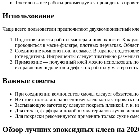
Токсичен – все работы рекомендуется проводить в провет
Использование
Чаще всего пользователи предпочитают двухкомпонентный клей
Подготовка места работы мастера и поверхности. Как уж
проводиться в маске-фильтре, плотных перчатках. Област
Соединение компонентов, их замес. В заранее подготовле
(отвердитель). Ингредиенты следует тщательно размешат
Применение — полученный клей можно использовать по на
исправления недочетов и дефектов работы у мастера есть
Важные советы
При соединении компонентов смолы следует обязательно 
Не стоит позволять нанесенному клею контактировать с
Застывающую заготовку следует покрыть пленкой, т. к. н
Для стекла, фарфора и подобных материалов лучше испол
Для покраски рекомендуется применять только сухие смес
Обзор лучших эпоксидных клеев на 2026