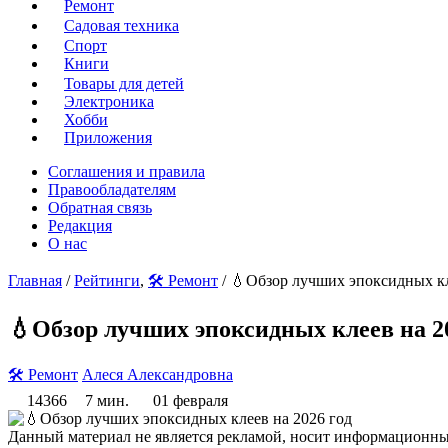
Ремонт
Садовая техника
Спорт
Книги
Товары для детей
Электроника
Хобби
Приложения
Соглашения и правила
Правообладателям
Обратная связь
Редакция
О нас
Главная
/
Рейтинги
,
🛠️ Ремонт
/ 💧Обзор лучших эпоксидных кл
💧Обзор лучших эпоксидных клеев на 20
🛠️ Ремонт
Алеся Александровна
14366
7 мин.
01 февраля
Данный материал не является рекламой, носит информационный