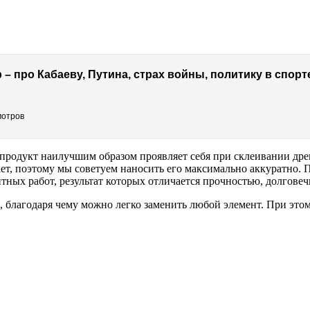
мотров
родукт наилучшим образом проявляет себя при склеивании древ
ет, поэтому мы советуем наносить его максимально аккуратно. 
тных работ, результат которых отличается прочностью, долгове
 благодаря чему можно легко заменить любой элемент. При этом 