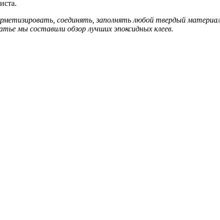
иста.
герметизировать, соединять, заполнять любой твердый материа
атье мы составили обзор лучших эпоксидных клеев.