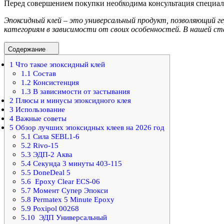
Перед совершением покупки необходима консультация специал
Эпоксидный клей – это универсальный продукт, позволяющий 
категориям в зависимости от своих особенностей. В нашей ст
Содержание
1
Что такое эпоксидный клей
1.1
Состав
1.2
Консистенция
1.3
В зависимости от застывания
2
Плюсы и минусы эпоксидного клея
3
Использование
4
Важные советы
5
Обзор лучших эпоксидных клеев на 2026 год
5.1
Сила SEBL1-6
5.2
Rivo-15
5.3
ЭДП-2 Аква
5.4
Секунда 3 минуты 403-115
5.5
DoneDeal 5
5.6
Epoxy Clear ECS-06
5.7
Момент Супер Эпокси
5.8
Permatex 5 Minute Epoxy
5.9
Poxipol 00268
5.10
ЭДП Универсальный