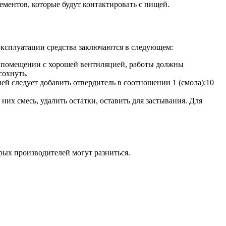
ементов, которые будут контактировать с пищей.
эксплуатации средства заключаются в следующем:
 в помещении с хорошей вентиляцией, работы должны
сохнуть.
ей следует добавить отвердитель в соотношении 1 (смола):10
х смесь, удалить остатки, оставить для застывания. Для
рых производителей могут разниться.