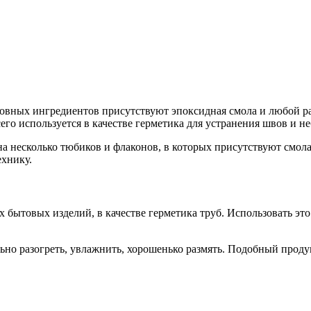
овных ингредиентов присутствуют эпоксидная смола и любой ра
его используется в качестве герметика для устранения швов и н
а несколько тюбиков и флаконов, в которых присутствуют смола
ехнику.
ытовых изделий, в качестве герметика труб. Использовать это с
ьно разогреть, увлажнить, хорошенько размять. Подобный прод